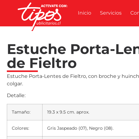
Inicio
Servicios
Co
Estuche Porta-Le
de Fieltro
Estuche Porta-Lentes de Fieltro, con broche y huinch
colgar.
Detalle:
Tamaño:
19.3 x 9.5 cm. aprox.
Colores:
Gris Jaspeado (07), Negro (08).