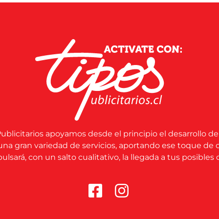
ublicitarios apoyamos desde el principio el desarrollo de
una gran variedad de servicios, aportando ese toque de 
lsará, con un salto cualitativo, la llegada a tus posibles c