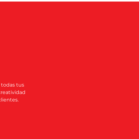
 todas tus
creatividad
lientes.