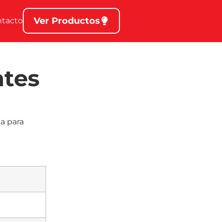
Ver Productos
ntacto
ntes
a para