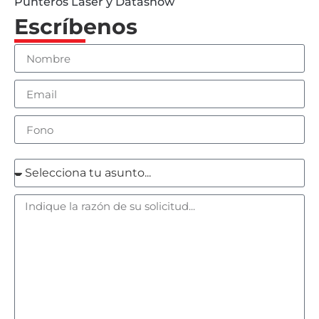
Punteros Láser y Datashow
Escríbenos