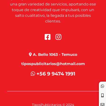
una gran variedad de servicios, aportando ese
toque de creatividad que impulsará, con un
salto cualitativo, la llegada a tus posibles
clientes.
A. Bello 1063 - Temuco
tipospublicitarios@hotmail.com
+56 9 9474 1991
TiposPublicitarios © 2024