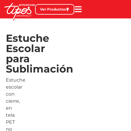
Ver Productos
Estuche
Escolar
para
Sublimación
Estuche
escolar
con
cierre,
en
tela
PET
no