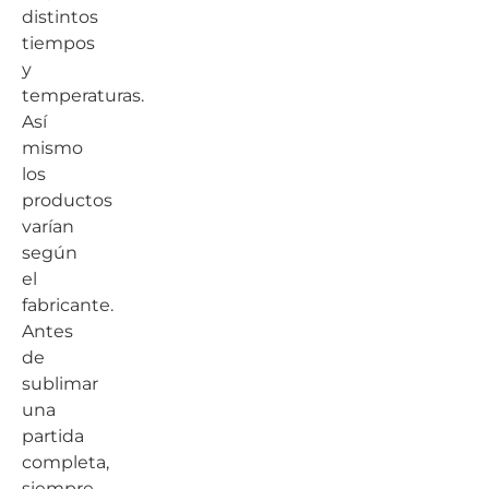
distintos
tiempos
y
temperaturas.
Así
mismo
los
productos
varían
según
el
fabricante.
Antes
de
sublimar
una
partida
completa,
siempre