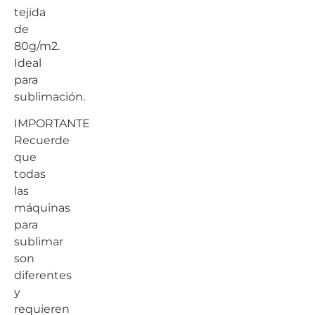
tejida
de
80g/m2.
Ideal
para
sublimación.
IMPORTANTE
Recuerde
que
todas
las
máquinas
para
sublimar
son
diferentes
y
requieren