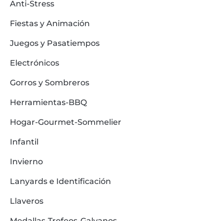
Anti-Stress
Fiestas y Animación
Juegos y Pasatiempos
Electrónicos
Gorros y Sombreros
Herramientas-BBQ
Hogar-Gourmet-Sommelier
Infantil
Invierno
Lanyards e Identificación
Llaveros
Medallas-Trofeos-Galvanos