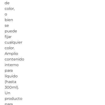
de
color,
o
bien
se
puede
fijar
cualquier
color.
Amplio
contenido
interno
para
líquido
(hasta
300ml).
Un
producto
para