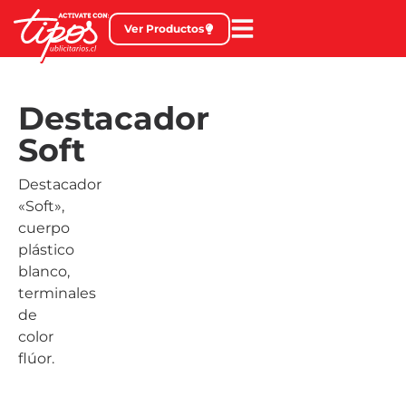
Ver Productos
Destacador
Soft
Destacador
«Soft»,
cuerpo
plástico
blanco,
terminales
de
color
flúor.