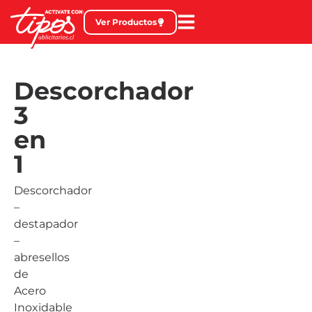
Ver Productos
Descorchador
3
en
1
Descorchador
–
destapador
–
abresellos
de
Acero
Inoxidable