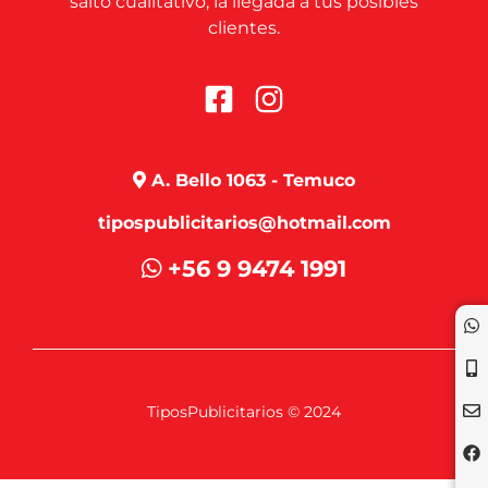
salto cualitativo, la llegada a tus posibles
clientes.
A. Bello 1063 - Temuco
tipospublicitarios@hotmail.com
+56 9 9474 1991
TiposPublicitarios © 2024