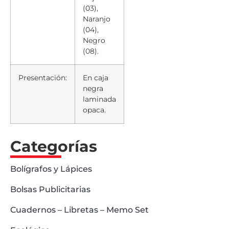
(03),
Naranjo
(04),
Negro
(08).
Presentación:
En caja
negra
laminada
opaca.
Categorías
Bolígrafos y Lápices
Bolsas Publicitarias
Cuadernos – Libretas – Memo Set