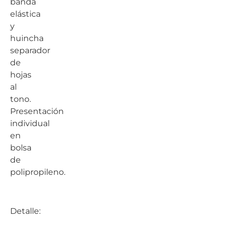
banda
elástica
y
huincha
separador
de
hojas
al
tono.
Presentación
individual
en
bolsa
de
polipropileno.
Detalle: