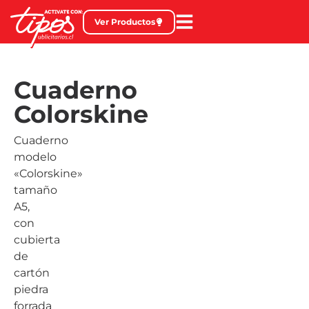
Ver Productos
Cuaderno
Colorskine
Cuaderno
modelo
«Colorskine»
tamaño
A5,
con
cubierta
de
cartón
piedra
forrada