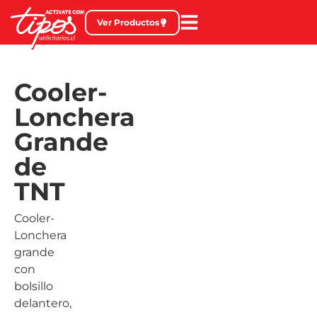
Ver Productos
Cooler-
Lonchera
Grande
de
TNT
Cooler-
Lonchera
grande
con
bolsillo
delantero,