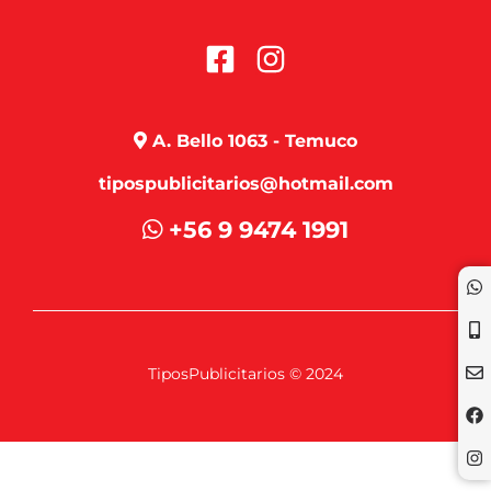
A. Bello 1063 - Temuco
tipospublicitarios@hotmail.com
+56 9 9474 1991
TiposPublicitarios © 2024