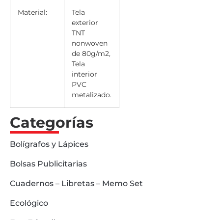
Material:
Tela
exterior
TNT
nonwoven
de 80g/m2,
Tela
interior
PVC
metalizado.
Categorías
Bolígrafos y Lápices
Bolsas Publicitarias
Cuadernos – Libretas – Memo Set
Ecológico