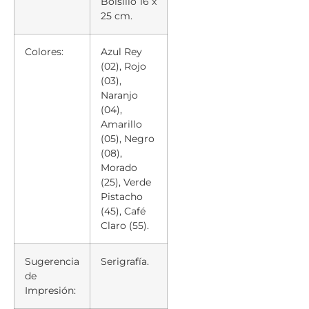
Bolsillo 16 x
25 cm.
Colores:
Azul Rey
(02), Rojo
(03),
Naranjo
(04),
Amarillo
(05), Negro
(08),
Morado
(25), Verde
Pistacho
(45), Café
Claro (55).
Sugerencia
Serigrafía.
de
Impresión: