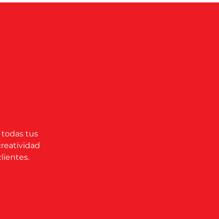
 todas tus
creatividad
lientes.