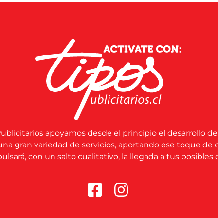
ublicitarios apoyamos desde el principio el desarrollo de
una gran variedad de servicios, aportando ese toque de 
lsará, con un salto cualitativo, la llegada a tus posibles c