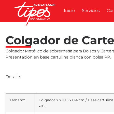
Inicio
Servicios
Co
Colgador de Carte
Colgador Metálico de sobremesa para Bolsos y Cartera
Presentación en base cartulina blanca con bolsa PP.
Detalle:
Tamaño:
Colgador 7 x 10.5 x 0.4 cm / Base cartulina 7
cm.