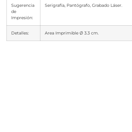
Sugerencia
Serigrafía, Pantógrafo, Grabado Láser.
de
Impresión:
Detalles:
Area Imprimible Ø 3.3 cm.