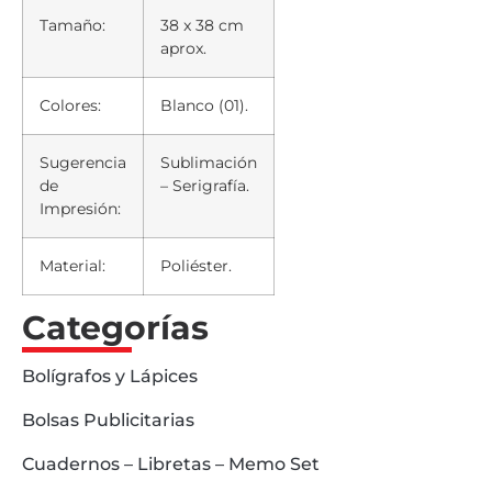
Tamaño:
38 x 38 cm
aprox.
Colores:
Blanco (01).
Sugerencia
Sublimación
de
– Serigrafía.
Impresión:
Material:
Poliéster.
Categorías
Bolígrafos y Lápices
Bolsas Publicitarias
Cuadernos – Libretas – Memo Set