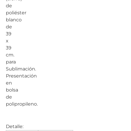
de
poliéster
blanco
de
39
x
39
cm.
para
Sublimación.
Presentación
en
bolsa
de
polipropileno.
Detalle: