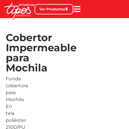
Ver Productos
Cobertor
Impermeable
para
Mochila
Funda
cobertora
para
Mochila.
En
tela
poliéster
210D/PU