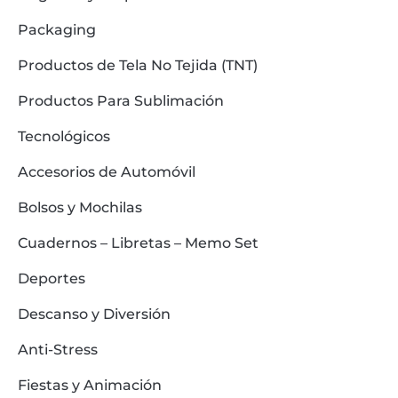
Packaging
Productos de Tela No Tejida (TNT)
Productos Para Sublimación
Tecnológicos
Accesorios de Automóvil
Bolsos y Mochilas
Cuadernos – Libretas – Memo Set
Deportes
Descanso y Diversión
Anti-Stress
Fiestas y Animación