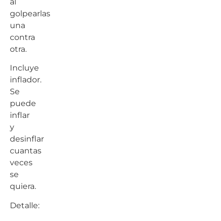
al
golpearlas
una
contra
otra.
Incluye
inflador.
Se
puede
inflar
y
desinflar
cuantas
veces
se
quiera.
Detalle: