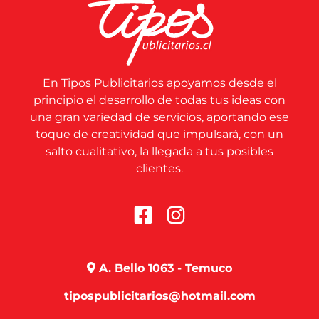
En Tipos Publicitarios apoyamos desde el
principio el desarrollo de todas tus ideas con
una gran variedad de servicios, aportando ese
toque de creatividad que impulsará, con un
salto cualitativo, la llegada a tus posibles
clientes.
A. Bello 1063 - Temuco
tipospublicitarios@hotmail.com