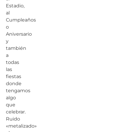
Estadio,
al
Cumpleaños
o
Aniversario
y
también
a
todas
las
fiestas
donde
tengamos
algo
que
celebrar.
Ruido
«metalizado»