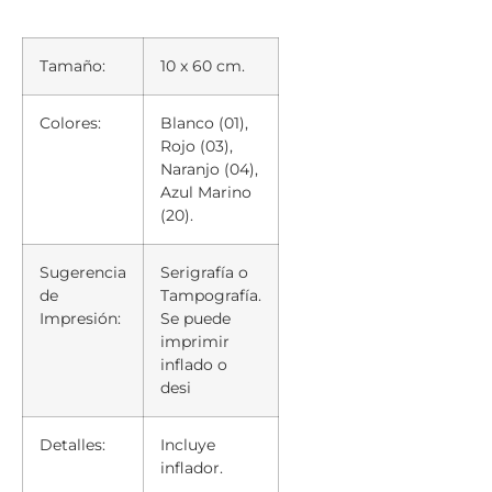
Tamaño:
10 x 60 cm.
Colores:
Blanco (01),
Rojo (03),
Naranjo (04),
Azul Marino
(20).
Sugerencia
Serigrafía o
de
Tampografía.
Impresión:
Se puede
imprimir
inflado o
desi
Detalles:
Incluye
inflador.