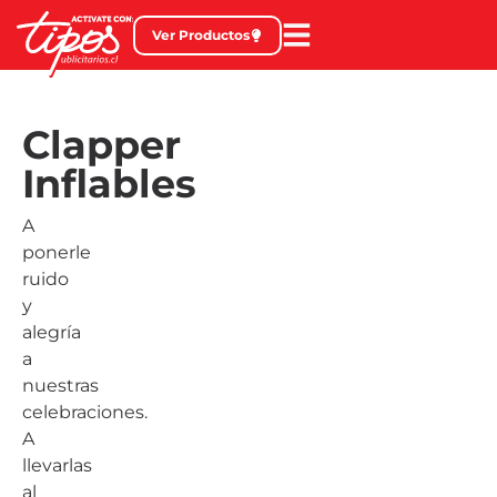
Ver Productos
Clapper
Inflables
A
ponerle
ruido
y
alegría
a
nuestras
celebraciones.
A
llevarlas
al