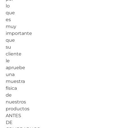
lo
que
es
muy
importante
que
su
cliente
le
apruebe
una
muestra
física
de
nuestros
productos
ANTES
DE