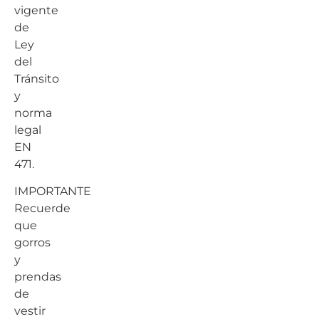
vigente
de
Ley
del
Tránsito
y
norma
legal
EN
471.
IMPORTANTE
Recuerde
que
gorros
y
prendas
de
vestir