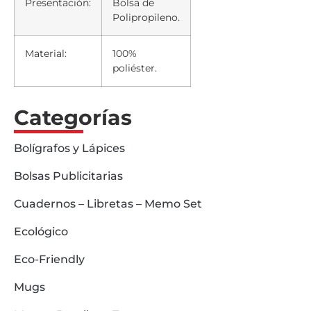
Presentación:
Bolsa de
Polipropileno.
Material:
100%
poliéster.
Categorías
Bolígrafos y Lápices
Bolsas Publicitarias
Cuadernos – Libretas – Memo Set
Ecológico
Eco-Friendly
Mugs