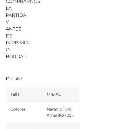
COMPRARNOS
LA
PARTIDA
Y
ANTES
DE
IMPRIMIR
O
BORDAR.
Detalle:
Talla:
M-L-XL
Colores:
Naranjo (04),
Amarillo (05).