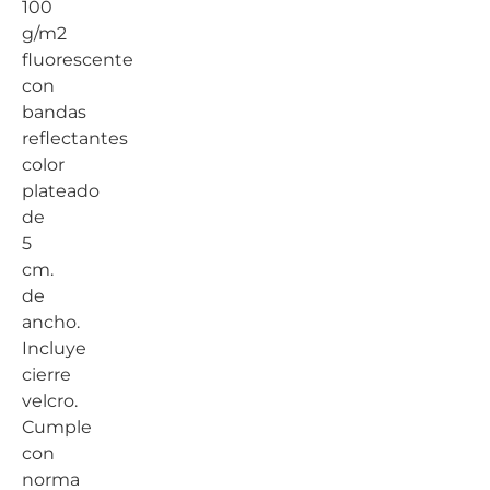
100
g/m2
fluorescente
con
bandas
reflectantes
color
plateado
de
5
cm.
de
ancho.
Incluye
cierre
velcro.
Cumple
con
norma