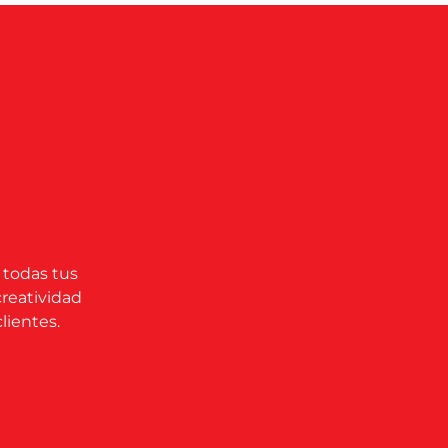
 todas tus
creatividad
lientes.