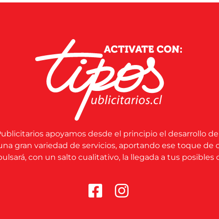
ublicitarios apoyamos desde el principio el desarrollo de
una gran variedad de servicios, aportando ese toque de 
lsará, con un salto cualitativo, la llegada a tus posibles c