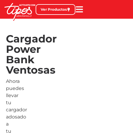
Ver Productos
Cargador
Power
Bank
Ventosas
Ahora
puedes
llevar
tu
cargador
adosado
a
tu