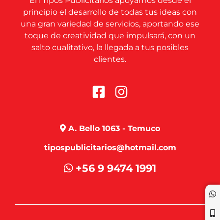
En Tipos Publicitarios apoyamos desde el
principio el desarrollo de todas tus ideas con
una gran variedad de servicios, aportando ese
toque de creatividad que impulsará, con un
salto cualitativo, la llegada a tus posibles
clientes.
A. Bello 1063 - Temuco
tipospublicitarios@hotmail.com
+56 9 9474 1991