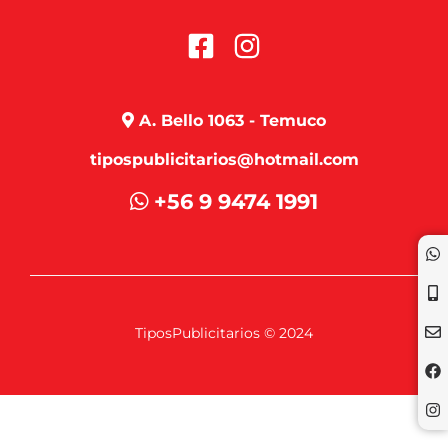
A. Bello 1063 - Temuco
tipospublicitarios@hotmail.com
+56 9 9474 1991
TiposPublicitarios © 2024