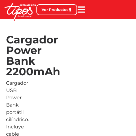
Ver Productos
Cargador
Power
Bank
2200mAh
Cargador
USB
Power
Bank
portátil
cilíndrico.
Incluye
cable