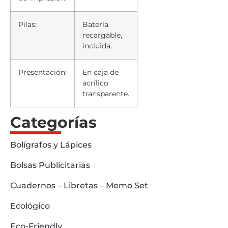
Pilas:
Batería
recargable,
incluida.
Presentación:
En caja de
acrílico
transparente.
Categorías
Bolígrafos y Lápices
Bolsas Publicitarias
Cuadernos – Libretas – Memo Set
Ecológico
Eco-Friendly