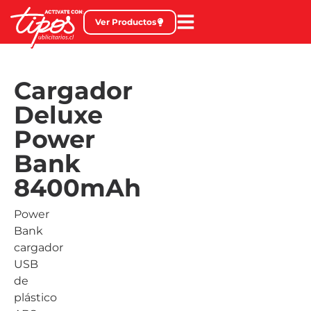
Ver Productos
Cargador
Deluxe
Power
Bank
8400mAh
Power
Bank
cargador
USB
de
plástico