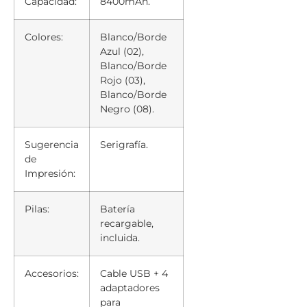
Capacidad:
8400mAh.
Colores:
Blanco/Borde
Azul (02),
Blanco/Borde
Rojo (03),
Blanco/Borde
Negro (08).
Sugerencia
Serigrafía.
de
Impresión:
Pilas:
Batería
recargable,
incluida.
Accesorios:
Cable USB + 4
adaptadores
para