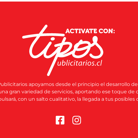
ublicitarios apoyamos desde el principio el desarrollo de
una gran variedad de servicios, aportando ese toque de 
lsará, con un salto cualitativo, la llegada a tus posibles c