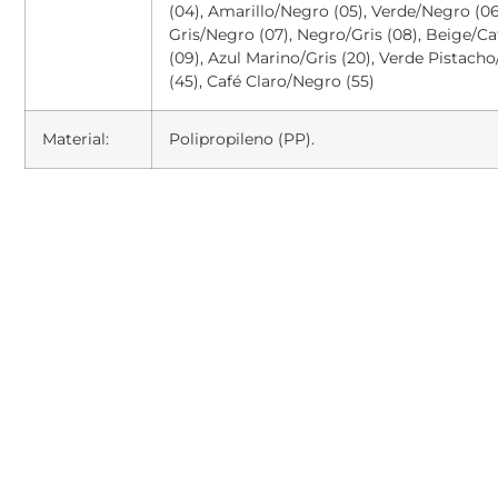
(04), Amarillo/Negro (05), Verde/Negro (06
Gris/Negro (07), Negro/Gris (08), Beige/Ca
(09), Azul Marino/Gris (20), Verde Pistach
(45), Café Claro/Negro (55)
Material:
Polipropileno (PP).