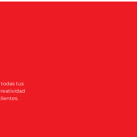
 todas tus
creatividad
lientes.