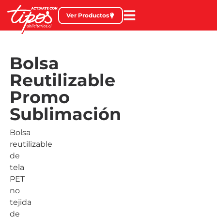
Ver Productos
Bolsa
Reutilizable
Promo
Sublimación
Bolsa
reutilizable
de
tela
PET
no
tejida
de