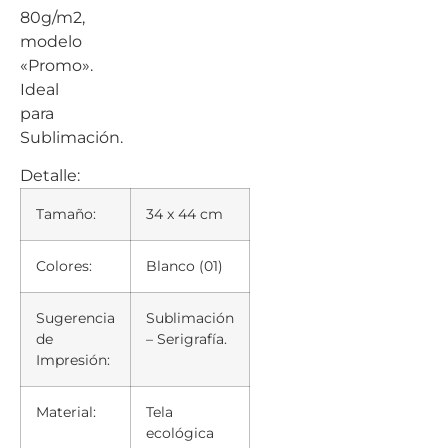
80g/m2,
modelo
«Promo».
Ideal
para
Sublimación.
Detalle:
Tamaño:
34 x 44 cm
Colores:
Blanco (01)
Sugerencia
Sublimación
de
– Serigrafía.
Impresión:
Material:
Tela
ecológica