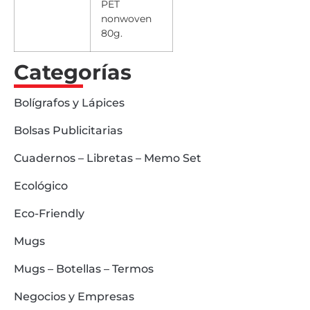
PET
nonwoven
80g.
Categorías
Bolígrafos y Lápices
Bolsas Publicitarias
Cuadernos – Libretas – Memo Set
Ecológico
Eco-Friendly
Mugs
Mugs – Botellas – Termos
Negocios y Empresas