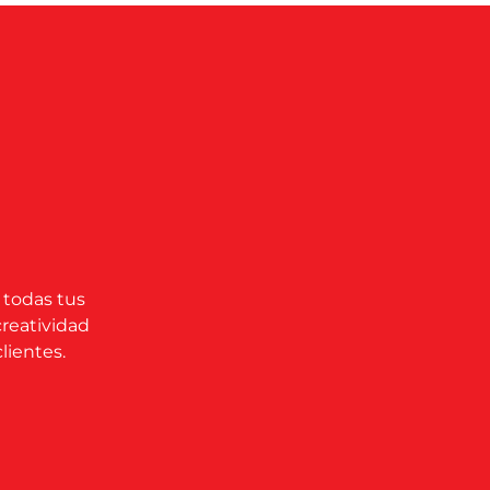
 todas tus
creatividad
lientes.