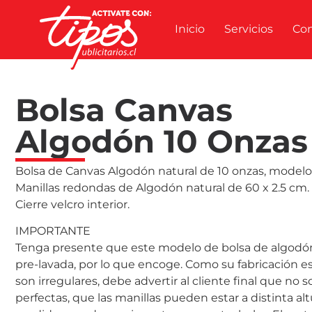
Inicio
Servicios
Co
Bolsa Canvas
Algodón 10 Onzas
Bolsa de Canvas Algodón natural de 10 onzas, modelo
Manillas redondas de Algodón natural de 60 x 2.5 cm. 
Cierre velcro interior.
IMPORTANTE
Tenga presente que este modelo de bolsa de algodón
pre-lavada, por lo que encoge. Como su fabricación e
son irregulares, debe advertir al cliente final que no s
perfectas, que las manillas pueden estar a distinta altu