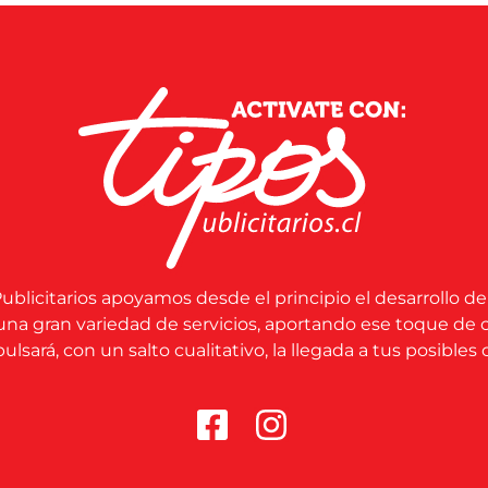
ublicitarios apoyamos desde el principio el desarrollo de
una gran variedad de servicios, aportando ese toque de 
lsará, con un salto cualitativo, la llegada a tus posibles c