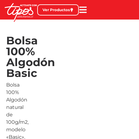
Ver Productos
Bolsa
100%
Algodón
Basic
Bolsa
100%
Algodón
natural
de
100g/m2,
modelo
«Basic».