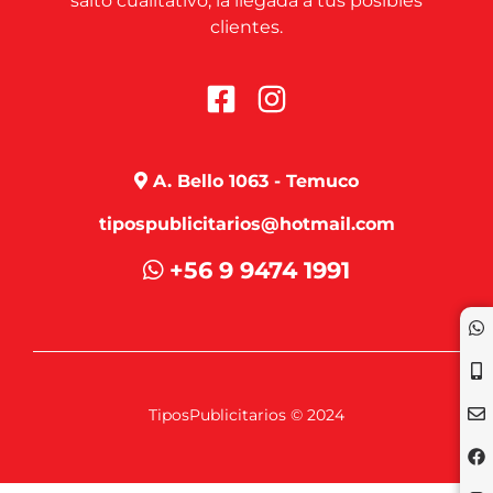
salto cualitativo, la llegada a tus posibles
clientes.
A. Bello 1063 - Temuco
tipospublicitarios@hotmail.com
+56 9 9474 1991
TiposPublicitarios © 2024