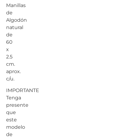
Manillas
de
Algodón
natural
de
60
x
2.5
cm.
aprox.
c/u.
IMPORTANTE
Tenga
presente
que
este
modelo
de