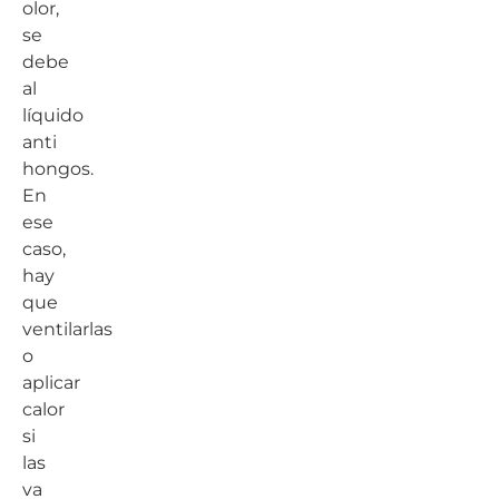
olor,
se
debe
al
líquido
anti
hongos.
En
ese
caso,
hay
que
ventilarlas
o
aplicar
calor
si
las
va