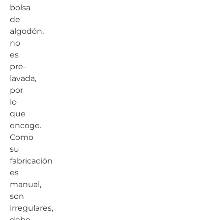
bolsa
de
algodón,
no
es
pre-
lavada,
por
lo
que
encoge.
Como
su
fabricación
es
manual,
son
irregulares,
debe