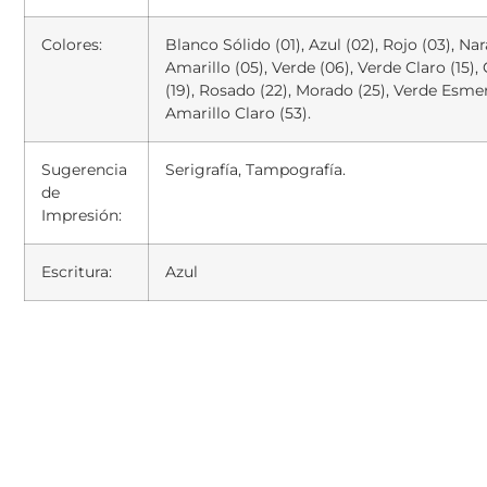
Colores:
Blanco Sólido (01), Azul (02), Rojo (03), Nar
Amarillo (05), Verde (06), Verde Claro (15),
(19), Rosado (22), Morado (25), Verde Esmer
Amarillo Claro (53).
Sugerencia
Serigrafía, Tampografía.
de
Impresión:
Escritura:
Azul