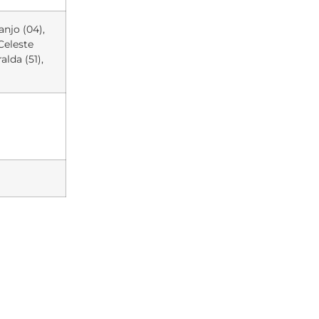
anjo (04),
 Celeste
alda (51),