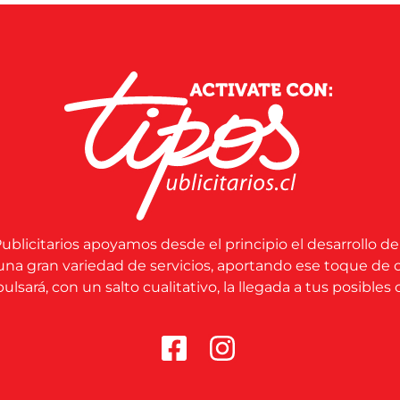
ublicitarios apoyamos desde el principio el desarrollo de
una gran variedad de servicios, aportando ese toque de 
lsará, con un salto cualitativo, la llegada a tus posibles c