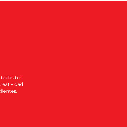
 todas tus
creatividad
lientes.