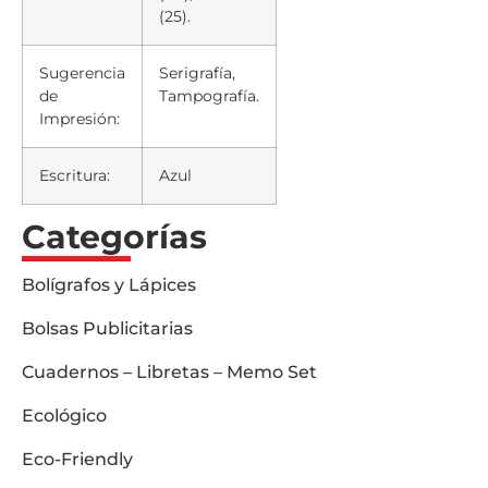
(25).
Sugerencia
Serigrafía,
de
Tampografía.
Impresión:
Escritura:
Azul
Categorías
Bolígrafos y Lápices
Bolsas Publicitarias
Cuadernos – Libretas – Memo Set
Ecológico
Eco-Friendly