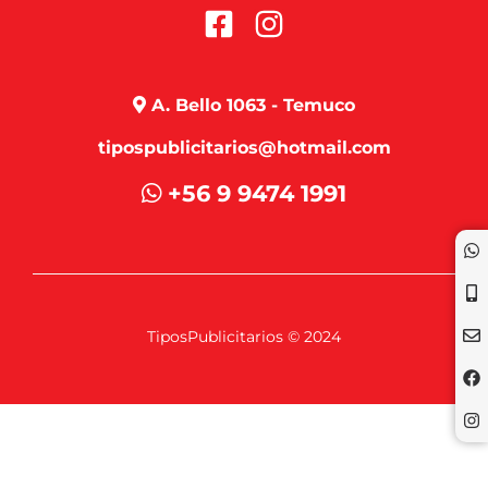
A. Bello 1063 - Temuco
tipospublicitarios@hotmail.com
+56 9 9474 1991
TiposPublicitarios © 2024