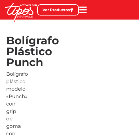
Ver Productos
Bolígrafo
Plástico
Punch
Bolígrafo
plástico
modelo
«Punch»
con
grip
de
goma
con