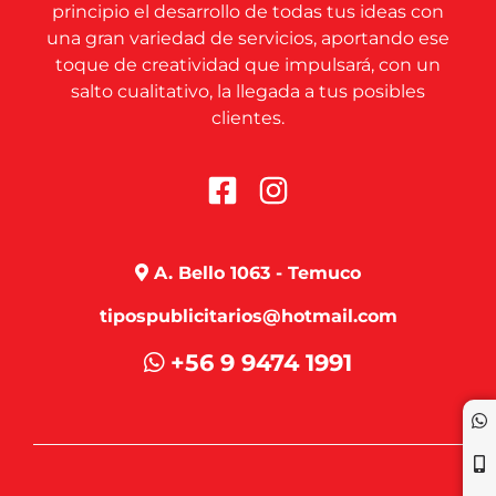
principio el desarrollo de todas tus ideas con
una gran variedad de servicios, aportando ese
toque de creatividad que impulsará, con un
salto cualitativo, la llegada a tus posibles
clientes.
A. Bello 1063 - Temuco
tipospublicitarios@hotmail.com
+56 9 9474 1991