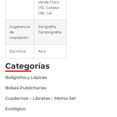
Verde Claro
(15), Calipso
(18), Cel
Sugerencia
Serigrafía,
de
Tampografía.
Impresión:
Escritura:
Azul
Categorías
Bolígrafos y Lápices
Bolsas Publicitarias
Cuadernos – Libretas – Memo Set
Ecológico