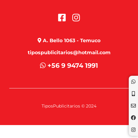
A. Bello 1063 - Temuco
tipospublicitarios@hotmail.com
+56 9 9474 1991
TiposPublicitarios © 2024