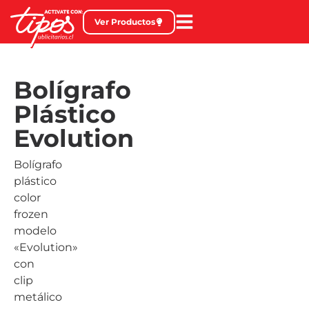
Ver Productos
Bolígrafo
Plástico
Evolution
Bolígrafo
plástico
color
frozen
modelo
«Evolution»
con
clip
metálico