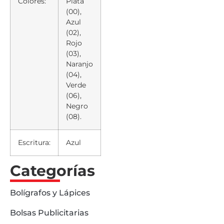
Colores:
Plata
(00),
Azul
(02),
Rojo
(03),
Naranjo
(04),
Verde
(06),
Negro
(08).
Escritura:
Azul
Categorías
Bolígrafos y Lápices
Bolsas Publicitarias