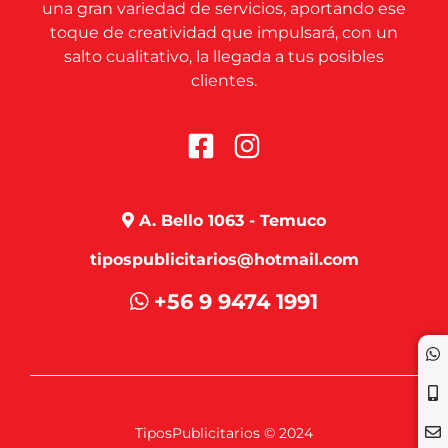
una gran variedad de servicios, aportando ese
toque de creatividad que impulsará, con un
salto cualitativo, la llegada a tus posibles
clientes.
A. Bello 1063 - Temuco
tipospublicitarios@hotmail.com
+56 9 9474 1991
TiposPublicitarios © 2024