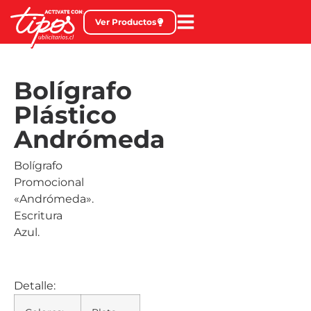
Ver Productos
Bolígrafo
Plástico
Andrómeda
Bolígrafo
Promocional
«Andrómeda».
Escritura
Azul.
Detalle: