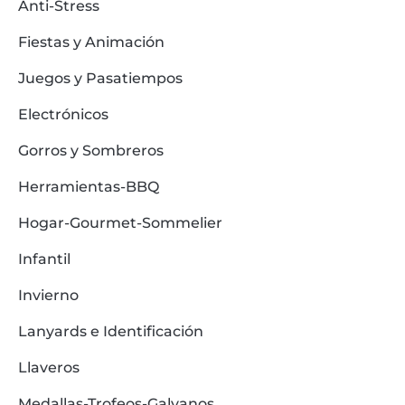
Anti-Stress
Fiestas y Animación
Juegos y Pasatiempos
Electrónicos
Gorros y Sombreros
Herramientas-BBQ
Hogar-Gourmet-Sommelier
Infantil
Invierno
Lanyards e Identificación
Llaveros
Medallas-Trofeos-Galvanos