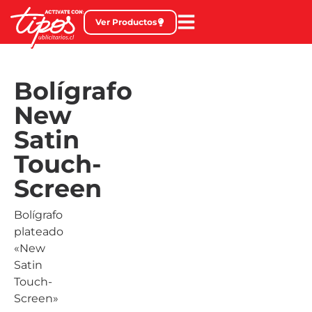
Ver Productos
Bolígrafo
New
Satin
Touch-
Screen
Bolígrafo
plateado
«New
Satin
Touch-
Screen»