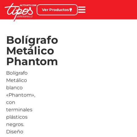
Ver Productos
Bolígrafo
Metálico
Phantom
Bolígrafo
Metálico
blanco
«Phantom»,
con
terminales
plásticos
negros.
Diseño