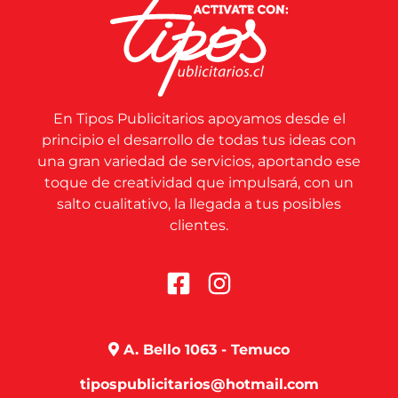
En Tipos Publicitarios apoyamos desde el
principio el desarrollo de todas tus ideas con
una gran variedad de servicios, aportando ese
toque de creatividad que impulsará, con un
salto cualitativo, la llegada a tus posibles
clientes.
A. Bello 1063 - Temuco
tipospublicitarios@hotmail.com