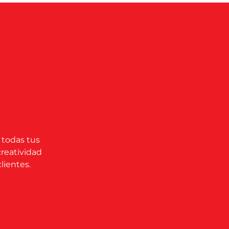
 todas tus
creatividad
lientes.