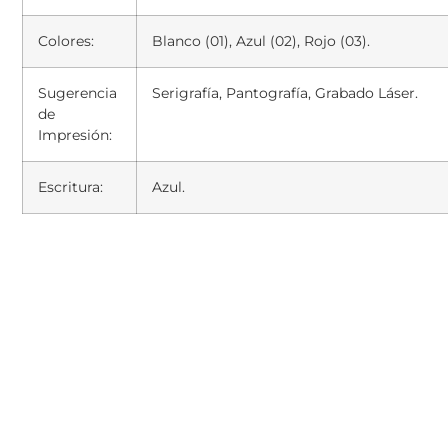
Colores:
Blanco (01), Azul (02), Rojo (03).
Sugerencia
Serigrafía, Pantografía, Grabado Láser.
de
Impresión:
Escritura:
Azul.