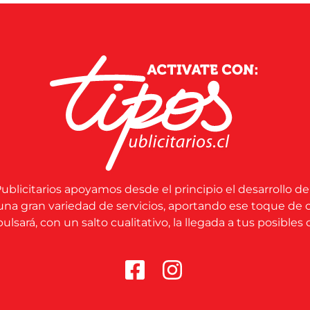
ublicitarios apoyamos desde el principio el desarrollo de
una gran variedad de servicios, aportando ese toque de 
lsará, con un salto cualitativo, la llegada a tus posibles c