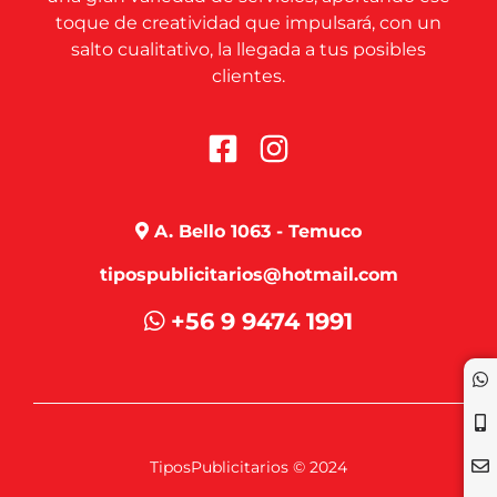
toque de creatividad que impulsará, con un
salto cualitativo, la llegada a tus posibles
clientes.
A. Bello 1063 - Temuco
tipospublicitarios@hotmail.com
+56 9 9474 1991
TiposPublicitarios © 2024