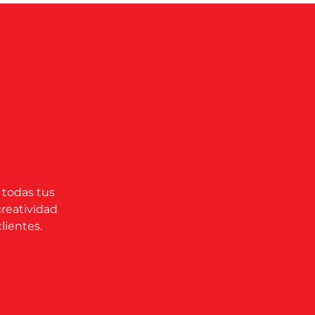
 todas tus
creatividad
lientes.