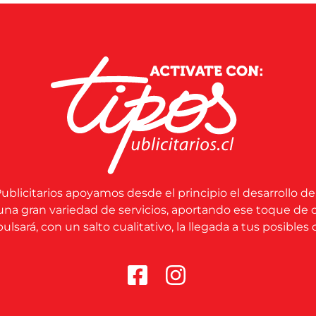
ublicitarios apoyamos desde el principio el desarrollo de
una gran variedad de servicios, aportando ese toque de 
lsará, con un salto cualitativo, la llegada a tus posibles c