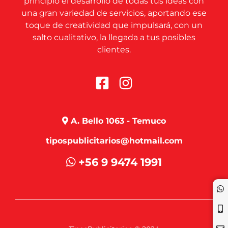
principio el desarrollo de todas tus ideas con
una gran variedad de servicios, aportando ese
toque de creatividad que impulsará, con un
salto cualitativo, la llegada a tus posibles
clientes.
A. Bello 1063 - Temuco
tipospublicitarios@hotmail.com
+56 9 9474 1991