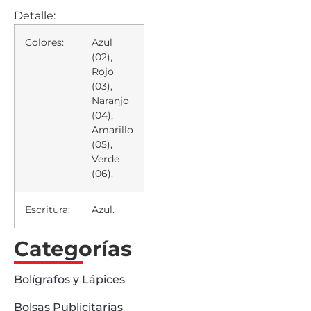
Detalle:
Colores:
Azul
(02),
Rojo
(03),
Naranjo
(04),
Amarillo
(05),
Verde
(06).
Escritura:
Azul.
Categorías
Bolígrafos y Lápices
Bolsas Publicitarias