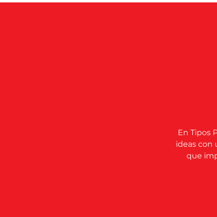
En Tipos P
ideas con 
que impu