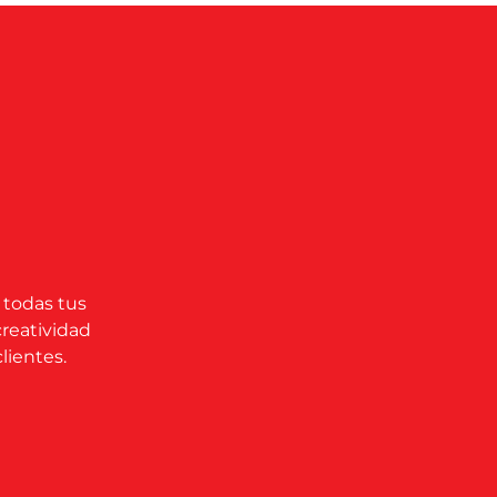
 todas tus
creatividad
lientes.