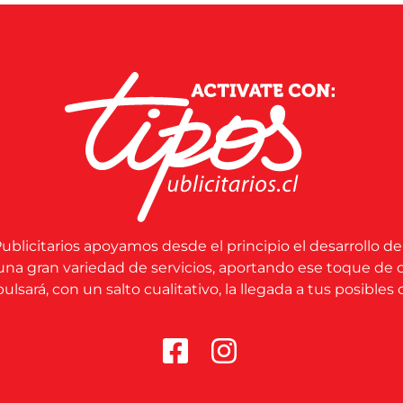
ublicitarios apoyamos desde el principio el desarrollo de
una gran variedad de servicios, aportando ese toque de 
lsará, con un salto cualitativo, la llegada a tus posibles c