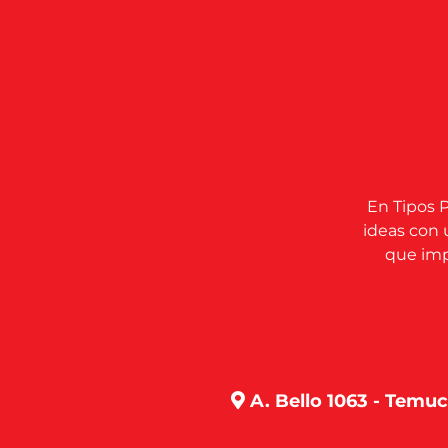
En Tipos P
ideas con 
que impu
A. Bello 1063 - Temu