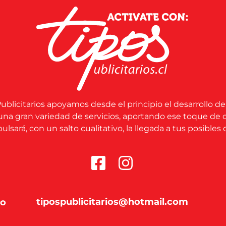
ublicitarios apoyamos desde el principio el desarrollo de
una gran variedad de servicios, aportando ese toque de 
lsará, con un salto cualitativo, la llegada a tus posibles c
tipospublicitarios@hotmail.com
co