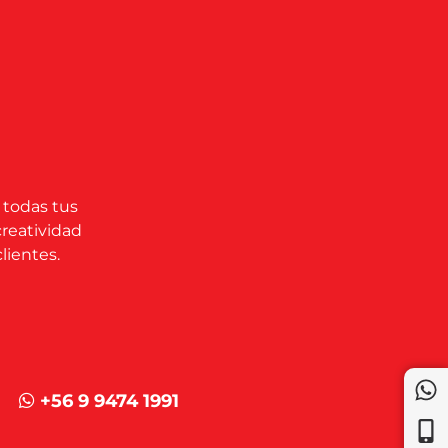
 todas tus
creatividad
lientes.
+56 9 9474 1991