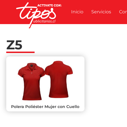
Inicio
Servicios
Co
Z5
Polera Poliéster Mujer con Cuello