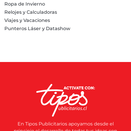
Ropa de Invierno
Relojes y Calculadoras
Viajes y Vacaciones
Punteros Láser y Datashow
En Tipos Publicitarios apoyamos desde el
principio el desarrollo de todas tus ideas con