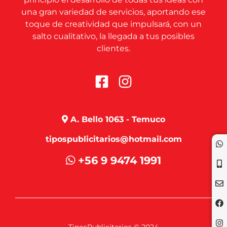
una gran variedad de servicios, aportando ese
toque de creatividad que impulsará, con un
salto cualitativo, la llegada a tus posibles
clientes.
A. Bello 1063 - Temuco
tipospublicitarios@hotmail.com
+56 9 9474 1991