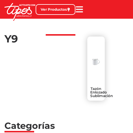
Ver Productos
Y9
Tazón
Enlozado
Sublimación
Categorías