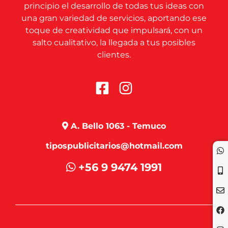
principio el desarrollo de todas tus ideas con
una gran variedad de servicios, aportando ese
toque de creatividad que impulsará, con un
salto cualitativo, la llegada a tus posibles
clientes.
A. Bello 1063 - Temuco
tipospublicitarios@hotmail.com
+56 9 9474 1991