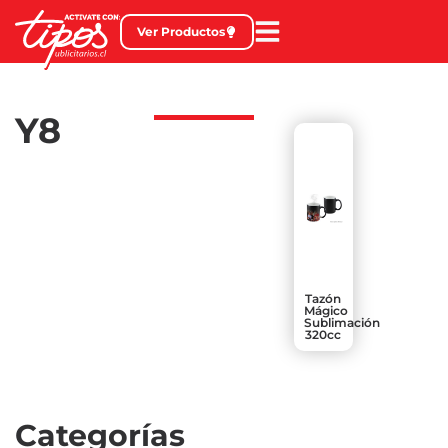
Ver Productos
Y8
Tazón
Mágico
Sublimación
320cc
Categorías