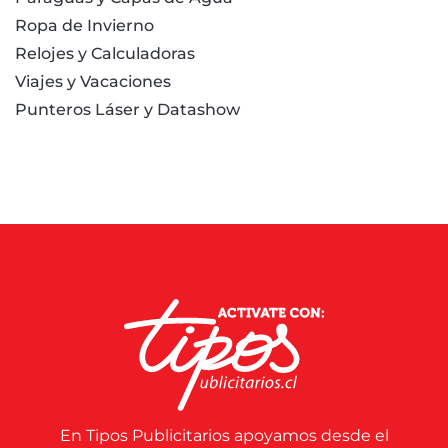
Ropa de Invierno
Relojes y Calculadoras
Viajes y Vacaciones
Punteros Láser y Datashow
En Tipos Publicitarios apoyamos desde el