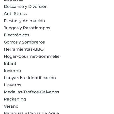
Descanso y Diversión
Anti-Stress
Fiestas y Animación
Juegos y Pasatiempos
Electrónicos
Gorros y Sombreros
Herramientas-BBQ
Hogar-Gourmet-Sommelier
Infantil
Invierno
Lanyards e Identificación
Llaveros
Medallas-Trofeos-Galvanos
Packaging
Verano
Paraguas y Capas de Agua