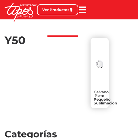
Ver Productos
Y50
Galvano
Plato
Pequeño
Sublimación
Categorías