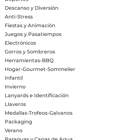
Descanso y Diversión
Anti-Stress
Fiestas y Animación
Juegos y Pasatiempos
Electrónicos
Gorros y Sombreros
Herramientas-BBQ
Hogar-Gourmet-Sommelier
Infantil
Invierno
Lanyards e Identificación
Llaveros
Medallas-Trofeos-Galvanos
Packaging
Verano
Paraguas y Capas de Agua