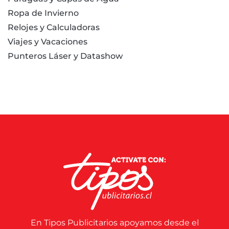
Ropa de Invierno
Relojes y Calculadoras
Viajes y Vacaciones
Punteros Láser y Datashow
En Tipos Publicitarios apoyamos desde el