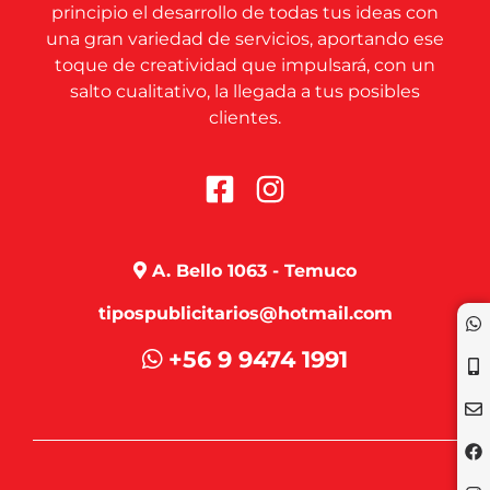
principio el desarrollo de todas tus ideas con
una gran variedad de servicios, aportando ese
toque de creatividad que impulsará, con un
salto cualitativo, la llegada a tus posibles
clientes.
A. Bello 1063 - Temuco
tipospublicitarios@hotmail.com
+56 9 9474 1991