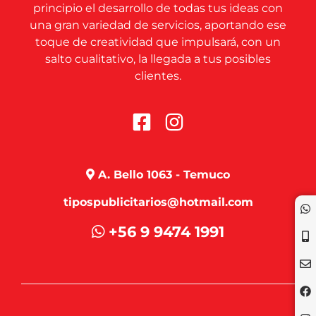
principio el desarrollo de todas tus ideas con
una gran variedad de servicios, aportando ese
toque de creatividad que impulsará, con un
salto cualitativo, la llegada a tus posibles
clientes.
A. Bello 1063 - Temuco
tipospublicitarios@hotmail.com
+56 9 9474 1991