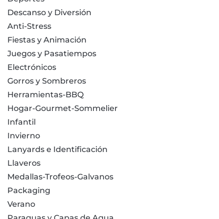
Descanso y Diversión
Anti-Stress
Fiestas y Animación
Juegos y Pasatiempos
Electrónicos
Gorros y Sombreros
Herramientas-BBQ
Hogar-Gourmet-Sommelier
Infantil
Invierno
Lanyards e Identificación
Llaveros
Medallas-Trofeos-Galvanos
Packaging
Verano
Paraguas y Capas de Agua