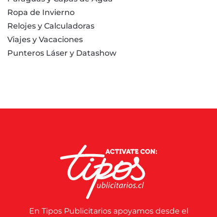
Ropa de Invierno
Relojes y Calculadoras
Viajes y Vacaciones
Punteros Láser y Datashow
En Tipos Publicitarios apoyamos desde el