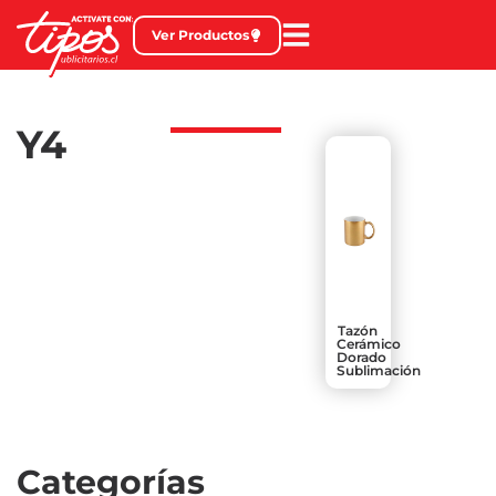
Ver Productos
Y4
Tazón
Cerámico
Dorado
Sublimación
Categorías