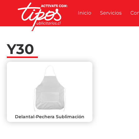
Inicio
Servicios
Co
Y30
Delantal-Pechera Sublimación