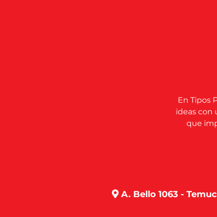
En Tipos P
ideas con 
que impu
A. Bello 1063 - Temu