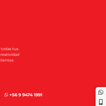
 todas tus
creatividad
lientes.
+56 9 9474 1991