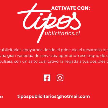
ublicitarios apoyamos desde el principio el desarrollo de
una gran variedad de servicios, aportando ese toque de 
lsará, con un salto cualitativo, la llegada a tus posibles c
tipospublicitarios@hotmail.com
co