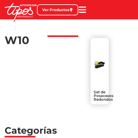
Ver Productos
W10
Set de
Posavasos
Redondos
Categorías