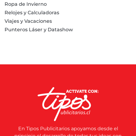
Ropa de Invierno
Relojes y Calculadoras
Viajes y Vacaciones
Punteros Láser y Datashow
En Tipos Publicitarios apoyamos desde el
principio el desarrollo de todas tus ideas con