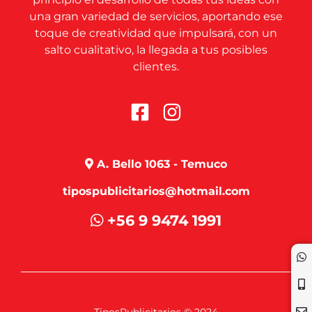
una gran variedad de servicios, aportando ese
toque de creatividad que impulsará, con un
salto cualitativo, la llegada a tus posibles
clientes.
A. Bello 1063 - Temuco
tipospublicitarios@hotmail.com
+56 9 9474 1991