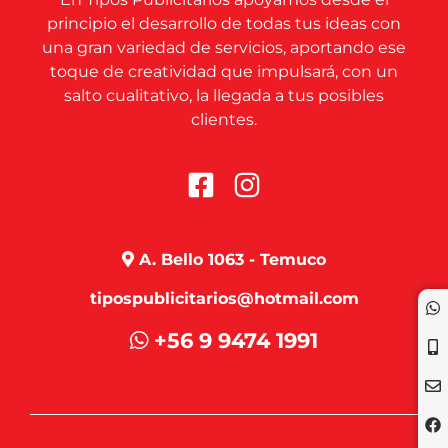
principio el desarrollo de todas tus ideas con
una gran variedad de servicios, aportando ese
toque de creatividad que impulsará, con un
salto cualitativo, la llegada a tus posibles
clientes.
A. Bello 1063 - Temuco
tipospublicitarios@hotmail.com
+56 9 9474 1991