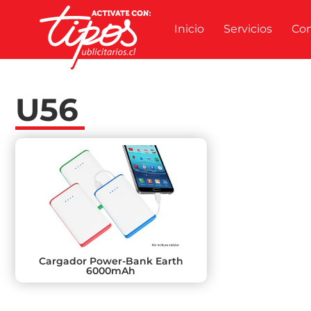
Inicio
Servicios
Co
U56
Cargador Power-Bank Earth
6000mAh