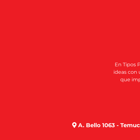
En Tipos P
ideas con 
que impu
A. Bello 1063 - Temu