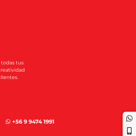
 todas tus
creatividad
lientes.
+56 9 9474 1991