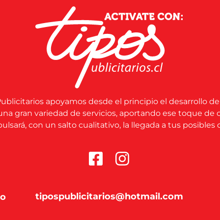
ublicitarios apoyamos desde el principio el desarrollo de
una gran variedad de servicios, aportando ese toque de 
lsará, con un salto cualitativo, la llegada a tus posibles c
tipospublicitarios@hotmail.com
co