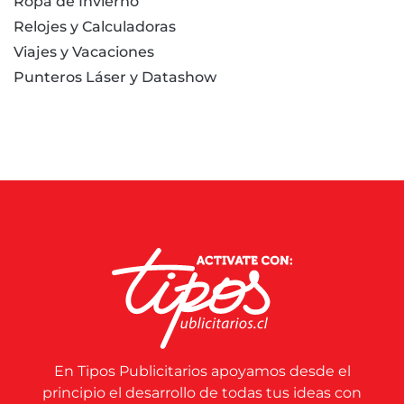
Ropa de Invierno
Relojes y Calculadoras
Viajes y Vacaciones
Punteros Láser y Datashow
En Tipos Publicitarios apoyamos desde el
principio el desarrollo de todas tus ideas con