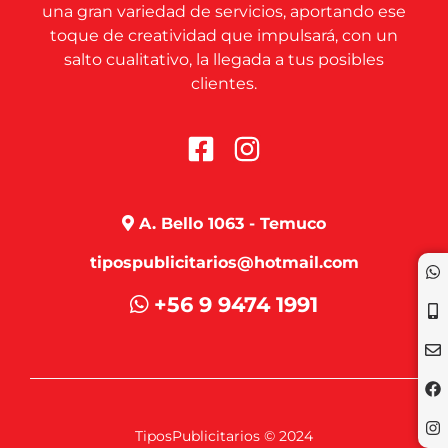
una gran variedad de servicios, aportando ese
toque de creatividad que impulsará, con un
salto cualitativo, la llegada a tus posibles
clientes.
A. Bello 1063 - Temuco
tipospublicitarios@hotmail.com
+56 9 9474 1991
TiposPublicitarios © 2024