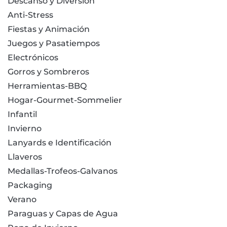
Descanso y Diversión
Anti-Stress
Fiestas y Animación
Juegos y Pasatiempos
Electrónicos
Gorros y Sombreros
Herramientas-BBQ
Hogar-Gourmet-Sommelier
Infantil
Invierno
Lanyards e Identificación
Llaveros
Medallas-Trofeos-Galvanos
Packaging
Verano
Paraguas y Capas de Agua