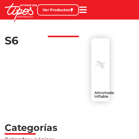
Ver Productos
S6
Almohada
Inflable
Categorías