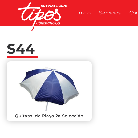
Inicio
Servicios
Co
S44
Quitasol de Playa 2a Selección