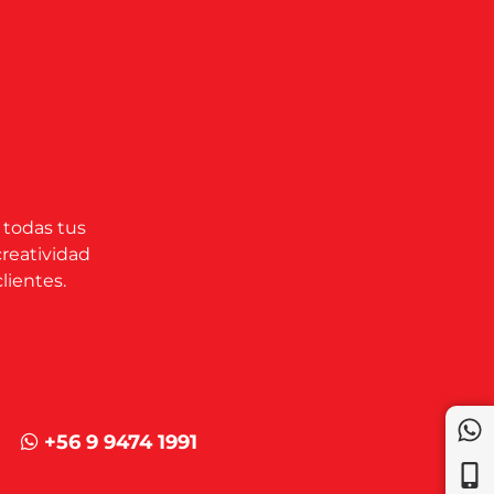
 todas tus
creatividad
lientes.
+56 9 9474 1991