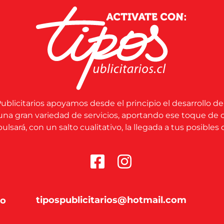
ublicitarios apoyamos desde el principio el desarrollo de
una gran variedad de servicios, aportando ese toque de 
lsará, con un salto cualitativo, la llegada a tus posibles c
tipospublicitarios@hotmail.com
co