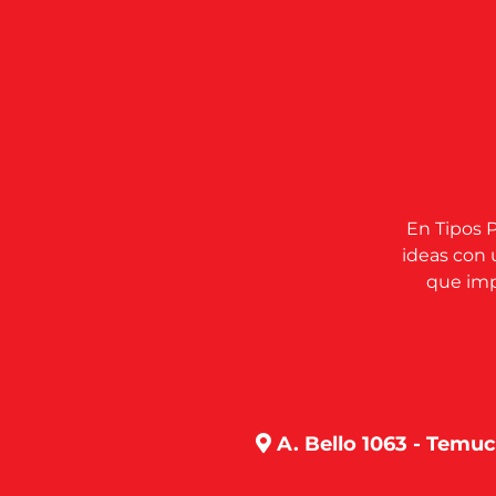
En Tipos P
ideas con 
que impu
A. Bello 1063 - Temu