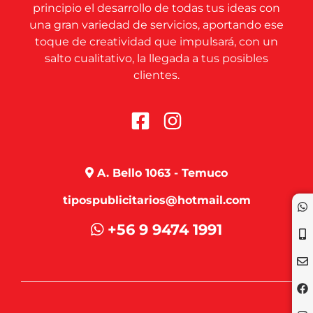
principio el desarrollo de todas tus ideas con
una gran variedad de servicios, aportando ese
toque de creatividad que impulsará, con un
salto cualitativo, la llegada a tus posibles
clientes.
A. Bello 1063 - Temuco
tipospublicitarios@hotmail.com
+56 9 9474 1991