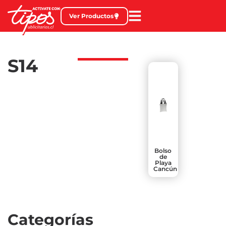
Ver Productos
S14
Bolso
de
Playa
Cancún
Categorías