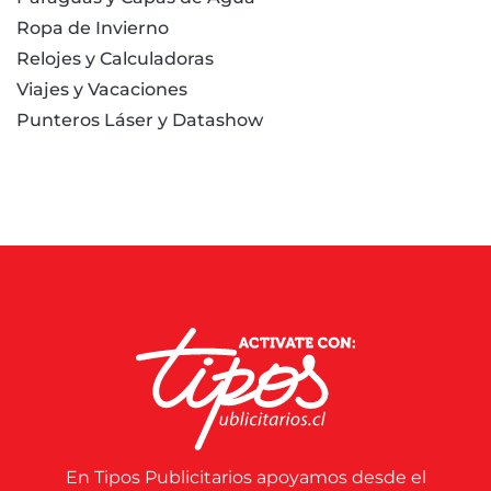
Ropa de Invierno
Relojes y Calculadoras
Viajes y Vacaciones
Punteros Láser y Datashow
En Tipos Publicitarios apoyamos desde el