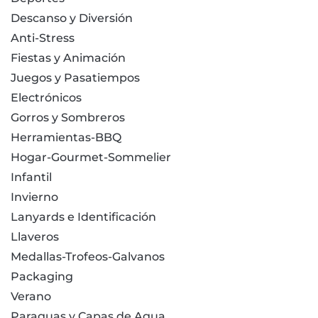
Descanso y Diversión
Anti-Stress
Fiestas y Animación
Juegos y Pasatiempos
Electrónicos
Gorros y Sombreros
Herramientas-BBQ
Hogar-Gourmet-Sommelier
Infantil
Invierno
Lanyards e Identificación
Llaveros
Medallas-Trofeos-Galvanos
Packaging
Verano
Paraguas y Capas de Agua