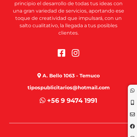
principio el desarrollo de todas tus ideas con
una gran variedad de servicios, aportando ese
toque de creatividad que impulsará, con un
salto cualitativo, la llegada a tus posibles
clientes.
A. Bello 1063 - Temuco
tipospublicitarios@hotmail.com
+56 9 9474 1991