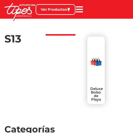
Ver Productos
S13
Deluxe
Bolso
de
Playa
Categorías