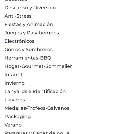
Descanso y Diversión
Anti-Stress
Fiestas y Animación
Juegos y Pasatiempos
Electrónicos
Gorros y Sombreros
Herramientas-BBQ
Hogar-Gourmet-Sommelier
Infantil
Invierno
Lanyards e Identificación
Llaveros
Medallas-Trofeos-Galvanos
Packaging
Verano
Paraguas y Capas de Agua