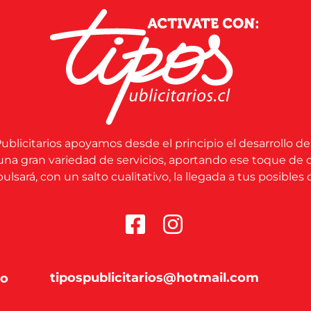
ublicitarios apoyamos desde el principio el desarrollo de
una gran variedad de servicios, aportando ese toque de 
lsará, con un salto cualitativo, la llegada a tus posibles c
tipospublicitarios@hotmail.com
co