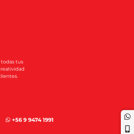
 todas tus
creatividad
lientes.
+56 9 9474 1991