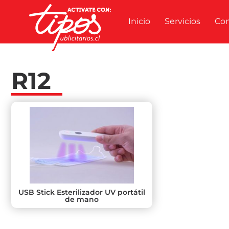
Inicio
Servicios
Co
R12
USB Stick Esterilizador UV portátil
de mano