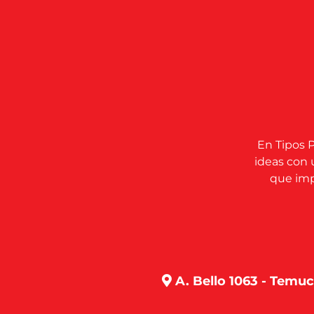
En Tipos P
ideas con 
que impu
A. Bello 1063 - Temu