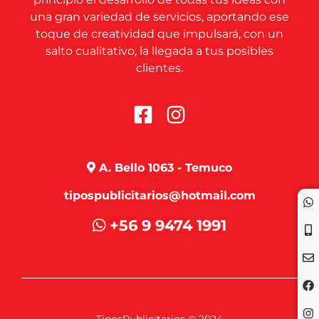
una gran variedad de servicios, aportando ese
toque de creatividad que impulsará, con un
salto cualitativo, la llegada a tus posibles
clientes.
A. Bello 1063 - Temuco
tipospublicitarios@hotmail.com
+56 9 9474 1991