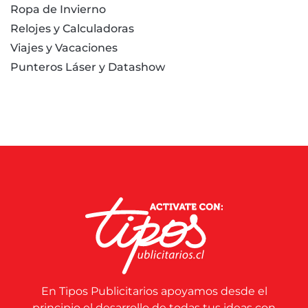
Ropa de Invierno
Relojes y Calculadoras
Viajes y Vacaciones
Punteros Láser y Datashow
En Tipos Publicitarios apoyamos desde el
principio el desarrollo de todas tus ideas con