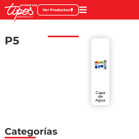
Ver Productos
P5
Capa
de
Agua
Categorías