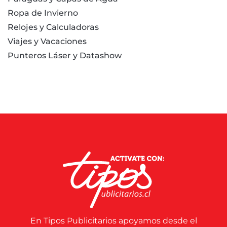
Ropa de Invierno
Relojes y Calculadoras
Viajes y Vacaciones
Punteros Láser y Datashow
En Tipos Publicitarios apoyamos desde el