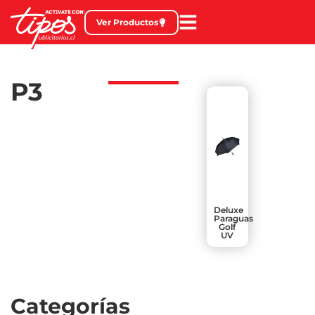
Ver Productos
P3
Deluxe
Paraguas
Golf
UV
Categorías