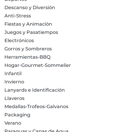
Descanso y Diversión
Anti-Stress
Fiestas y Animación
Juegos y Pasatiempos
Electrónicos
Gorros y Sombreros
Herramientas-BBQ
Hogar-Gourmet-Sommelier
Infantil
Invierno
Lanyards e Identificación
Llaveros
Medallas-Trofeos-Galvanos
Packaging
Verano
Paraguas y Capas de Agua