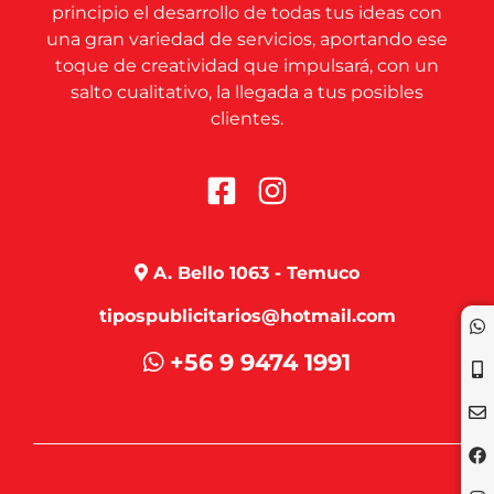
principio el desarrollo de todas tus ideas con
una gran variedad de servicios, aportando ese
toque de creatividad que impulsará, con un
salto cualitativo, la llegada a tus posibles
clientes.
A. Bello 1063 - Temuco
tipospublicitarios@hotmail.com
+56 9 9474 1991