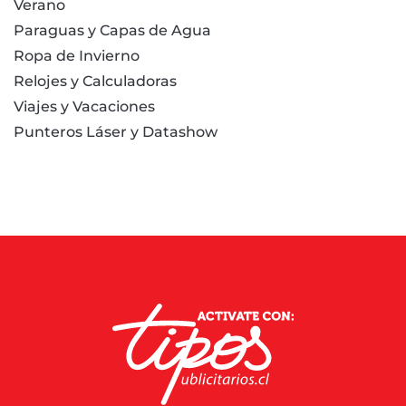
Verano
Paraguas y Capas de Agua
Ropa de Invierno
Relojes y Calculadoras
Viajes y Vacaciones
Punteros Láser y Datashow